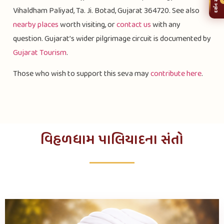
દર્શન સમય
Vihaldham Paliyad, Ta. Ji. Botad, Gujarat 364720. See also
nearby places
worth visiting, or
contact us
with any
question. Gujarat’s wider pilgrimage circuit is documented by
Gujarat Tourism
.
Those who wish to support this seva may
contribute here
.
વિહળધામ પાલિયાદના સંતો