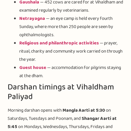
Gaushala
— 452 cows are cared for at Vihaldham and
examined regularly by veterinarians.
Netrayagna
— an eye camp is held every fourth
Sunday, where more than 250 people are seen by
ophthalmologists.
Religious and philanthropic activities
— prayer,
ritual, charity and community work carried on through
the year.
Guest house
— accommodation for pilgrims staying
at the dham.
Darshan timings at Vihaldham
Paliyad
Morning darshan opens with
Mangla Aarti at 5:30
on
Saturdays, Tuesdays and Poonam, and
Shangar Aarti at
5:45
on Mondays, Wednesdays, Thursdays, Fridays and